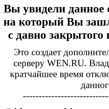
Вы увидели данное 
на который Вы зашл
с давно закрытого
Это создает дополните
серверу WEN.RU. Владе
кратчайшее время отключ
данног
---------------------------