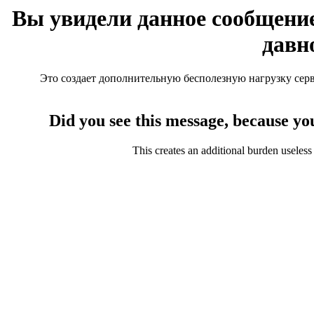
Вы увидели данное сообщение
давн
Это создает дополнительную бесполезную нагрузку серве
Did you see this message, because yo
This creates an additional burden useless 