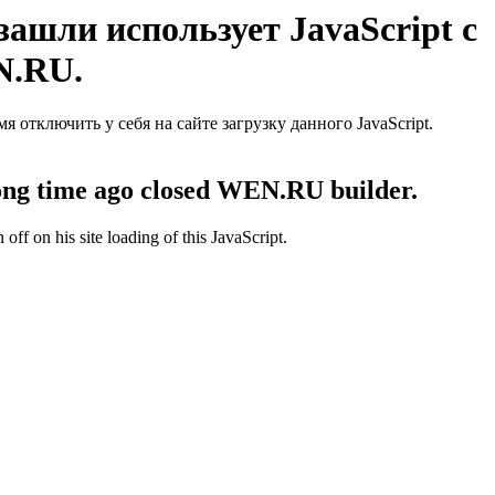
ашли использует JavaScript с
N.RU.
отключить у себя на сайте загрузку данного JavaScript.
 long time ago closed WEN.RU builder.
off on his site loading of this JavaScript.